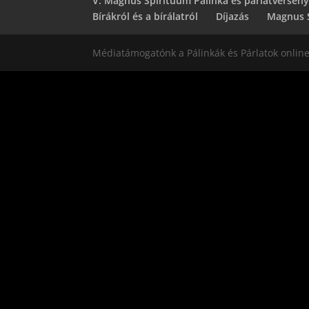
V. Magnus Spirituum Pálinka és párlatversen
Bírákról és a bírálatról
Díjazás
Magnus 
Médiatámogatónk a Pálinkák és Párlatok onlin