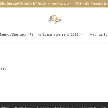
diatámogató: Pálinkák & Párlatok online magazin |
Pálinkakonferencia és 
Magnus Spirituum Pálinka és párlatverseny 2022
Magnus Spi
ized